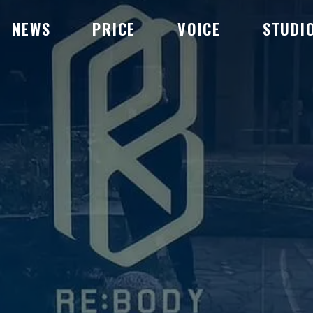
NEWS
PRICE
VOICE
STUDI