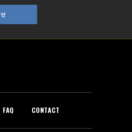
わせ
FAQ
CONTACT