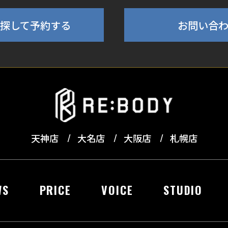
探して予約する
お問い合
天神店
大名店
大阪店
札幌店
WS
PRICE
VOICE
STUDIO