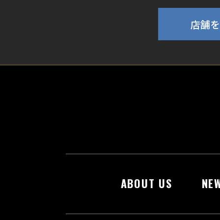
店舗を
ABOUT US
NE