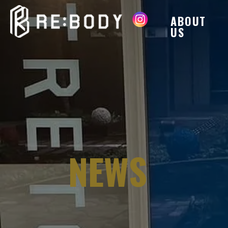
福岡
の
ストレッチ
ならRE:BODY
ABOUT
US
NEWS