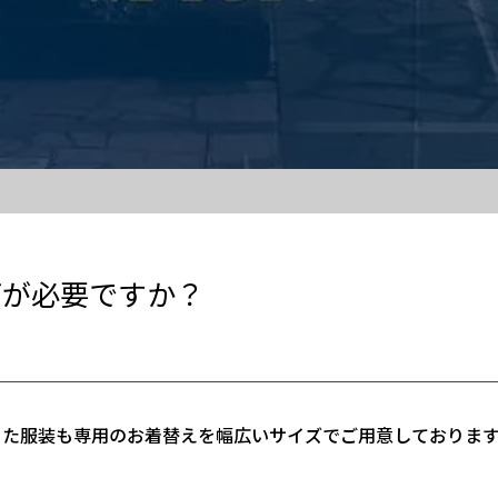
何が必要ですか？
また服装も専用のお着替えを幅広いサイズでご用意しておりま